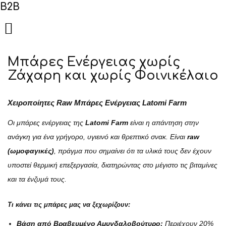
B2B

Μπάρες Ενέργειας χωρίς
Ζάχαρη και χωρίς Φοινικέλαιο
Χειροποίητες Raw Μπάρες Ενέργειας Latomi Farm
Οι μπάρες ενέργειας της
Latomi Farm
είναι η απάντηση στην
ανάγκη για ένα γρήγορο, υγιεινό και θρεπτικό σνακ. Είναι
raw
(ωμοφαγικές)
, πράγμα που σημαίνει ότι τα υλικά τους δεν έχουν
υποστεί θερμική επεξεργασία, διατηρώντας στο μέγιστο τις βιταμίνες
και τα ένζυμά τους.
Τι κάνει τις μπάρες μας να ξεχωρίζουν:
Βάση από Βραβευμένο Αμυγδαλοβούτυρο:
Περιέχουν 20%